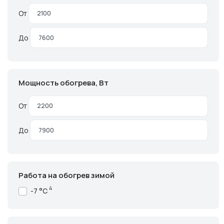
От
До
Мощность обогрева, Вт
От
До
Работа на обогрев зимой
4
-7 °C