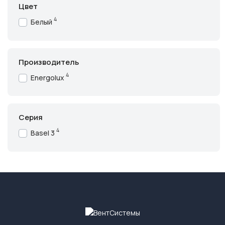
Цвет
4
Белый
Производитель
4
Energolux
Серия
4
Basel 3