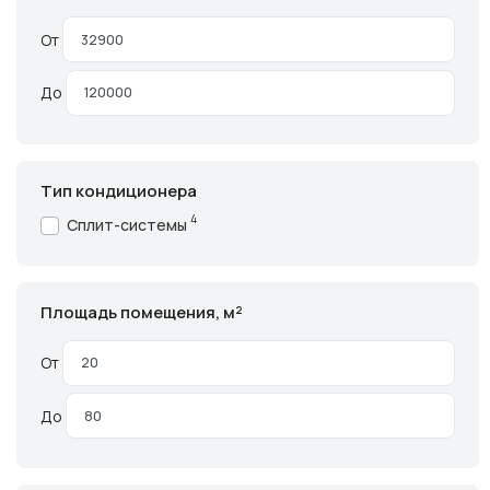
От
До
Тип кондиционера
4
Сплит-системы
Площадь помещения, м²
От
До