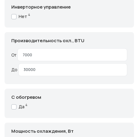
Инверторное управление
4
Нет
Производительность охл., BTU
От
До
С обогревом
4
Да
Мощность охлаждения, Вт