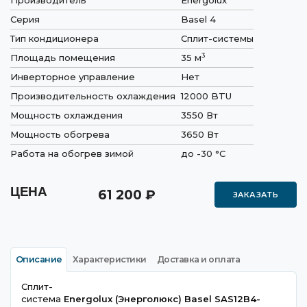
Производитель
Energolux
Серия
Basel 4
Тип кондиционера
Сплит-системы
3
Площадь помещения
35 м
Инверторное управление
Нет
Производительность охлаждения
12000 BTU
Мощность охлаждения
3550 Вт
Мощность обогрева
3650 Вт
Работа на обогрев зимой
до -30 °C
ЦЕНА
61 200
₽
ЗАКАЗАТЬ
Описание
Характеристики
Доставка и оплата
Сплит-
система
Energolux
(Энерголюкс)
Basel
SAS
12
B
4-