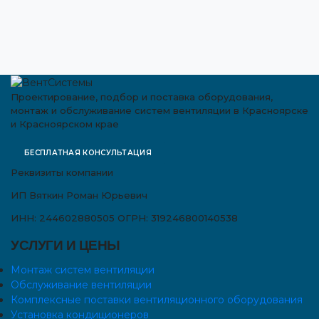
Проектирование, подбор и поставка оборудования,
монтаж и обслуживание систем вентиляции в Красноярске
и Красноярском крае
БЕСПЛАТНАЯ КОНСУЛЬТАЦИЯ
Реквизиты компании
ИП Вяткин Роман Юрьевич
ИНН: 244602880505
ОГРН: 319246800140538
УСЛУГИ И ЦЕНЫ
Монтаж систем вентиляции
Обслуживание вентиляции
Комплексные поставки вентиляционного оборудования
Установка кондиционеров