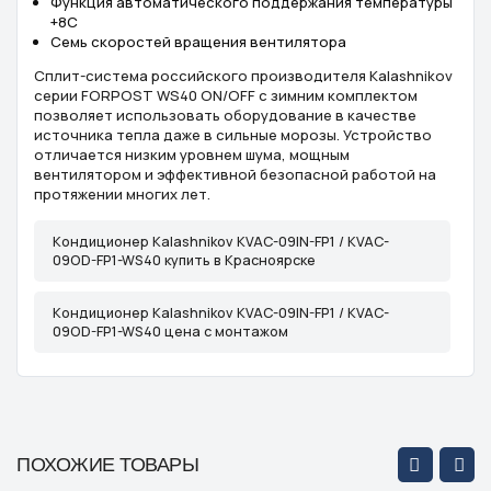
Функция автоматического поддержания температуры
+8С
Семь скоростей вращения вентилятора
Сплит-система российского производителя Kalashnikov
серии FORPOST WS40 ON/OFF с зимним комплектом
позволяет использовать оборудование в качестве
источника тепла даже в сильные морозы. Устройство
отличается низким уровнем шума, мощным
вентилятором и эффективной безопасной работой на
протяжении многих лет.
Кондиционер Kalashnikov KVAC-09IN-FP1 / KVAC-
09OD-FP1-WS40 купить в Красноярске
Кондиционер Kalashnikov KVAC-09IN-FP1 / KVAC-
09OD-FP1-WS40 цена с монтажом
ПОХОЖИЕ ТОВАРЫ