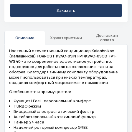
Заказать
Доставка и
Описание
Характеристики
оплата
Настенный отечественный кондиционер
Kalashnikov
(Калашников) FORPOST KVAC-09IN-FP1/KVAC-09OD-FP1-
WS40
- это современное эффективное устройство,
подходящее для работы как на охлаждение, так и на
обогрев. Благодаря зимнему комплекту оборудование
может использоваться при низких температурах,
создавая комфортный микроклимат в помещении.
Особенности и преимущества:
Функция I Feel - персональный комфорт
TURBO режим
Биоцидный электростатический фильтр
Антибактериальный катехиновый фильтр
Таймер 24 часа
Надежный роторный компресор GREE