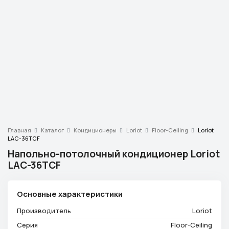
Телефон
+7 (913) 175-00-01
Режим работы
ежедневно с 9:00 до 18:00
Эл. почта
info@ventsystem24.ru
Бесплатная консультация
Главная
Каталог
Кондиционеры
Loriot
Floor-Ceiling
Loriot
LAC-36TCF
Напольно-потолочный кондиционер Loriot
LAC-36TCF
Основные характеристики
Производитель
Loriot
Серия
Floor-Ceiling