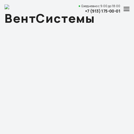
Ежедневно
с 9:00 до 18:00
+7 (913) 175-00-01
Услуги и цены
Каталог товаров
О компании
Наши работы
Полезные статьи
Доставка и оплата
Контакты
Адрес
Красноярск,
ул. Свердловская, 15 ст29, офис 4