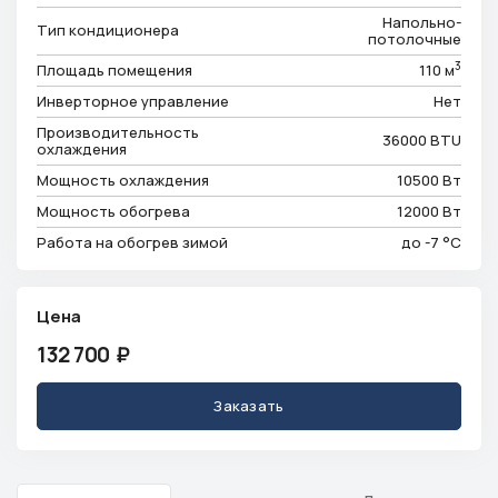
Напольно-
Тип кондиционера
потолочные
3
Площадь помещения
110 м
Инверторное управление
Нет
Производительность
36000 BTU
охлаждения
Мощность охлаждения
10500 Вт
Мощность обогрева
12000 Вт
Работа на обогрев зимой
до -7 °C
Цена
132 700
₽
Заказать