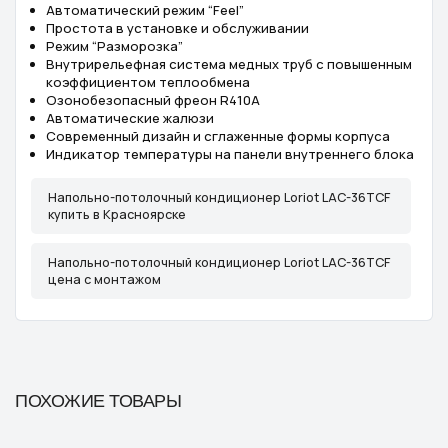
Автоматический режим “Feel”
Простота в установке и обслуживании
Режим “Разморозка”
Внутрирельефная система медных труб с повышенным
коэффициентом теплообмена
Озонобезопасный фреон R410A
Автоматические жалюзи
Современный дизайн и сглаженные формы корпуса
Индикатор температуры на панели внутреннего блока
Напольно-потолочный кондиционер Loriot LAC-36TCF
купить в Красноярске
Напольно-потолочный кондиционер Loriot LAC-36TCF
цена с монтажом
ПОХОЖИЕ ТОВАРЫ