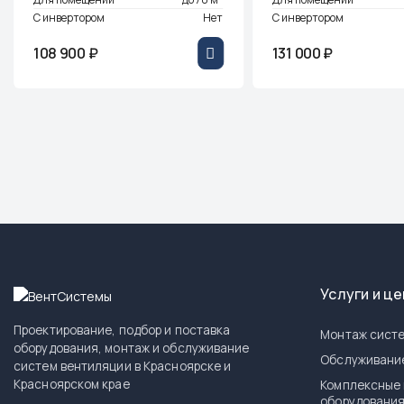
С инвертором
Нет
С инвертором
108 900 ₽
131 000 ₽
Услуги и ц
Проектирование, подбор и поставка
Монтаж систе
оборудования, монтаж и обслуживание
Обслуживани
систем вентиляции в Красноярске и
Красноярском крае
Комплексные 
оборудовани