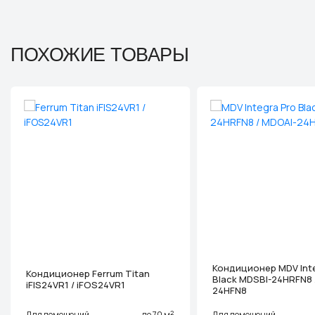
ПОХОЖИЕ ТОВАРЫ
Кондиционер MDV Inte
Кондиционер Ferrum Titan
Black MDSBI-24HRFN8 
iFIS24VR1 / iFOS24VR1
24HFN8
2
Для помещений
до 70 м
Для помещений