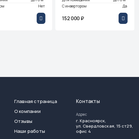
ром
Нет
С инвертором
Да
152 000 ₽
Контакты
Главная страница
О компании
Адрес
Отзывы
г.
Красноярск
,
ул. Свердловская, 15 ст29,
Наши работы
офис 4