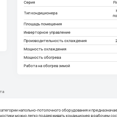
Серия
Fl
Тип кондиционера
п
Площадь помещения
Инверторное управление
Производительность охлаждения
Мощность охлаждения
Мощность обогрева
Работа на обогрев зимой
ата
 категории напольно-потолочного оборудования и предназнача
агностики можно легко поддерживать кондиционер в рабочем со