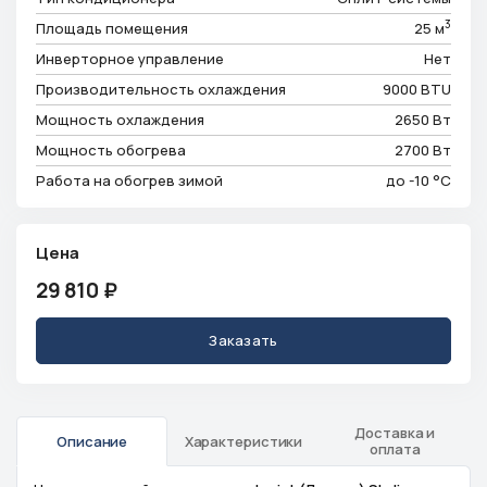
3
Площадь помещения
25 м
Инверторное управление
Нет
Производительность охлаждения
9000 BTU
Мощность охлаждения
2650 Вт
Мощность обогрева
2700 Вт
Работа на обогрев зимой
до -10 °C
Цена
29 810
₽
Заказать
Доставка и
Описание
Характеристики
оплата