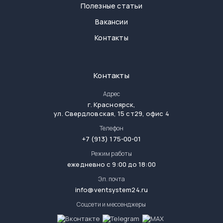
Полезные статьи
Вакансии
Контакты
Контакты
Адрес
г.
Красноярск
,
ул. Свердловская, 15 ст29, офис 4
Телефон
+7 (913) 175-00-01
Режим работы
ежедневно с 9:00 до 18:00
Эл. почта
info@ventsystem24.ru
Соцсети и мессенджеры