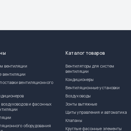
ены
Каталог товаров
м вентиляции
Вентиляторы для систем
вентиляции
е вентиляции
Кондиционеры
поставки вентиляционного
я
Вентиляционные установки
ндиционеров
Воздуховоды
 воздуховодов и фасонных
Зонты вытяжные
нтиляции
Щиты управления и автоматика
ляции
Клапаны
ляционного оборудования
Круглые фасонные элементы