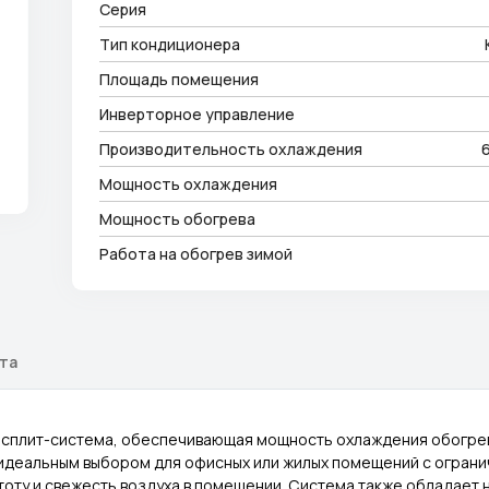
Серия
Тип кондиционера
Площадь помещения
Инверторное управление
Производительность охлаждения
Мощность охлаждения
Мощность обогрева
Работа на обогрев зимой
ата
я сплит-система, обеспечивающая мощность охлаждения обогрев
 идеальным выбором для офисных или жилых помещений с ограни
оту и свежесть воздуха в помещении. Система также обладает н