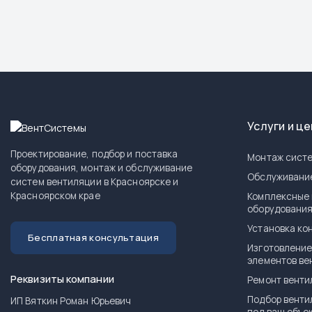
Услуги и ц
Проектирование, подбор и поставка
Монтаж систе
оборудования, монтаж и обслуживание
Обслуживани
систем вентиляции в Красноярске и
Красноярском крае
Комплексные 
оборудовани
Установка ко
Бесплатная консультация
Изготовление
элементов ве
Реквизиты компании
Ремонт венти
Подбор венти
ИП Вяткин Роман Юрьевич