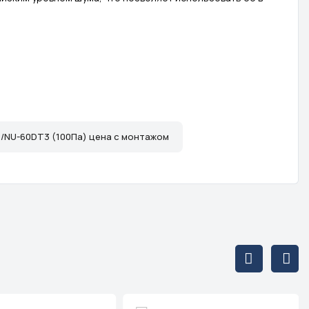
/NU-60DT3 (100Па) цена с монтажом