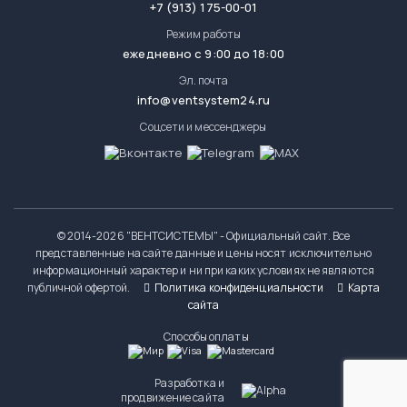
+7 (913) 175-00-01
Режим работы
ежедневно с 9:00 до 18:00
Эл. почта
info@ventsystem24.ru
Соцсети и мессенджеры
© 2014-
2026 "ВЕНТСИСТЕМЫ" - Официальный сайт. Все
представленные на сайте данные и цены носят исключительно
информационный характер и ни при каких условиях не являются
публичной офертой.
Политика конфиденциальности
Карта
сайта
Способы оплаты
Разработка и
продвижение сайта