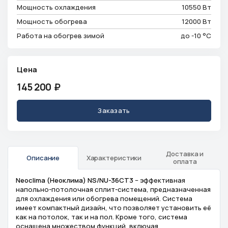
Мощность охлаждения
10550 Вт
Мощность обогрева
12000 Вт
Работа на обогрев зимой
до -10 °C
Цена
145 200
₽
Заказать
Доставка и
Описание
Характеристики
оплата
Neoclima (Неоклима) NS/NU-36CT3
– эффективная
напольно-потолочная сплит-система, предназначенная
для охлаждения или обогрева помещений. Система
имеет компактный дизайн, что позволяет установить её
как на потолок, так и на пол. Кроме того, система
оснащена множеством функций, включая