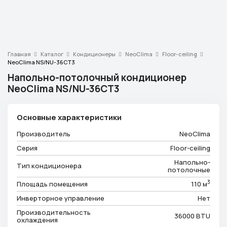
Главная
Каталог
Кондиционеры
NeoClima
Floor-ceiling
NeoClima NS/NU-36CT3
Напольно-потолочный кондиционер
NeoClima NS/NU-36CT3
Основные характеристики
Производитель
NeoClima
Серия
Floor-ceiling
Напольно-
Тип кондиционера
потолочные
3
Площадь помещения
110 м
Инверторное управление
Нет
Производительность
36000 BTU
охлаждения