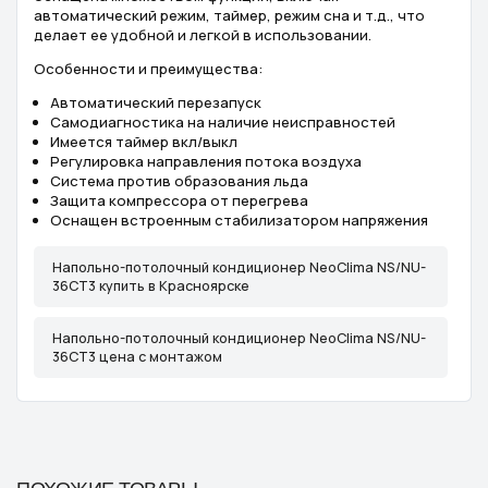
автоматический режим, таймер, режим сна и т.д., что
делает ее удобной и легкой в использовании.
Особенности и преимущества:
Автоматический перезапуск
Самодиагностика на наличие неисправностей
Имеется таймер вкл/выкл
Регулировка направления потока воздуха
Система против образования льда
Защита компрессора от перегрева
Оснащен встроенным стабилизатором напряжения
Напольно-потолочный кондиционер NeoClima NS/NU-
36CT3 купить в Красноярске
Напольно-потолочный кондиционер NeoClima NS/NU-
36CT3 цена с монтажом