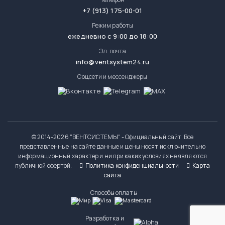
+7 (913) 175-00-01
Режим работы
ежедневно с 9:00 до 18:00
Эл. почта
info@ventsystem24.ru
Соцсети и мессенджеры
© 2014-
2026 "ВЕНТСИСТЕМЫ" - Официальный сайт. Все
представленные на сайте данные и цены носят исключительно
информационный характер и ни при каких условиях не являются
публичной офертой.
Политика конфиденциальности
Карта
сайта
Способы оплаты
Разработка и