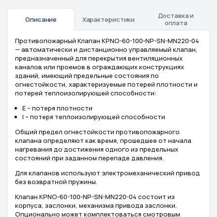
Доставка и
Описание
Характеристики
оплата
Противопожарный Клапан KPNO-60-100-NP-SN-MN220-04
— автоматически и дистанционно управляемый клапан,
предназначенный для перекрытия вентиляционных
каналов или проемов в ограждающих конструкциях
зданий, имеющий предельные состояния по
огнестойкости, характеризуемые потерей плотности и
потерей теплоизолирующей способности:
Е – потеря плотности
I – потеря теплоизолирующей способности
Общий предел огнестойкости противопожарного
клапана определяют как время, прошедшее от начала
нагревания до достижения одного из предельных
состояний при заданном перепаде давления.
Для клапанов используют электромеханический привод
без возвратной пружины.
Клапан KPNO-60-100-NP-SN-MN220-04 состоит из
корпуса, заслонки, механизма привода заслонки.
Опционально может комплектоваться смотровым