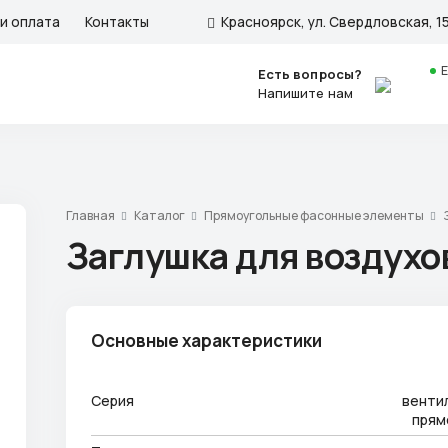
и оплата
Контакты
Красноярск, ул. Свердловская, 15
Есть вопросы?
Напишите нам
Главная
Каталог
Прямоугольные фасонные элементы
Заглушка для воздухо
Основные характеристики
Серия
венти
прям