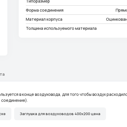
Типоразмер
Форма соединения
Прям
Материал корпуса
Оцинкован
Толщина используемого материала
ата
ьзуется в конце воздуховода, для того чтобы воздух расходилс
 соединение).
ске
Заглушка для воздуховодов 400x200 цена