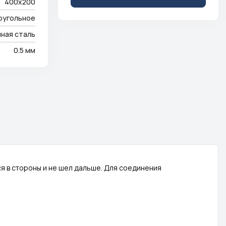
400x200
оугольное
ная сталь
0.5 мм
я в стороны и не шел дальше. Для соединения