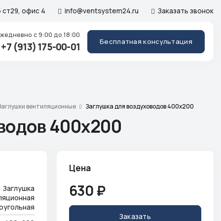
 ст29, офис 4
info@ventsystem24.ru
Заказать звонок
Ежедневно
с 9:00 до 18:00
Бесплатная консультация
+7 (913) 175-00-01
Заглушки вентиляционные
Заглушка для воздуховодов 400x200
водов 400x200
Цена
630
₽
Заглушка
ляционная
оугольная
Заказать