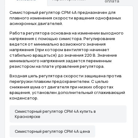
оплата
Симисторный регулятор СРМ 4А предназначен для
плавного изменения скорости вращения однофазных
асинхронных двигателей.
Работа регулятора основана на изменении выходного
напряжения с помощью симистора. Регулирование
ведется от минимально возможного значения
напряжения (при котором вентилятор начинает
стабильно вращаться) до значения 220 В. Значение
минимального напряжения задается переменным
резистором на плате управления регулятора.
Входная цепь регулятора скорости защищена против
перегрузки плавким предохранителем. С целью
снижения шума от двигателя при низких оборотах
вращения, установлен дополнительный сглаживающий
конденсатор.
Симисторный регулятор СРМ 4А купить в
Красноярске
Симисторный регулятор СРМ 4А цена