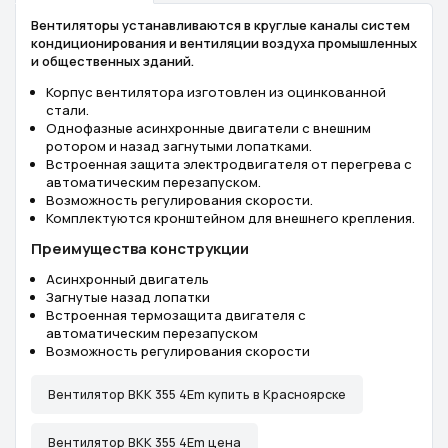
Вентиляторы устанавливаются в круглые каналы систем
кондиционирования и вентиляции воздуха промышленных
и общественных зданий.
Корпус вентилятора изготовлен из оцинкованной
стали.
Однофазные асинхронные двигатели с внешним
ротором и назад загнутыми лопатками.
Встроенная защита электродвигателя от перегрева с
автоматическим перезапуском.
Возможность регулирования скорости.
Комплектуются кронштейном для внешнего крепления.
Преимущества конструкции
Асинхронный двигатель
Загнутые назад лопатки
Встроенная термозащита двигателя с
автоматическим перезапуском
Возможность регулирования скорости
Вентилятор ВКК 355 4Еm купить в Красноярске
Вентилятор ВКК 355 4Еm цена