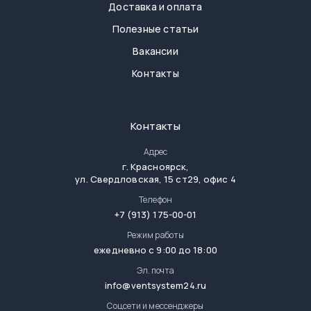
Доставка и оплата
Полезные статьи
Вакансии
Контакты
Контакты
Адрес
г.
Красноярск
,
ул. Свердловская, 15 ст29, офис 4
Телефон
+7 (913) 175-00-01
Режим работы
ежедневно с 9:00 до 18:00
Эл. почта
info@ventsystem24.ru
Соцсети и мессенджеры