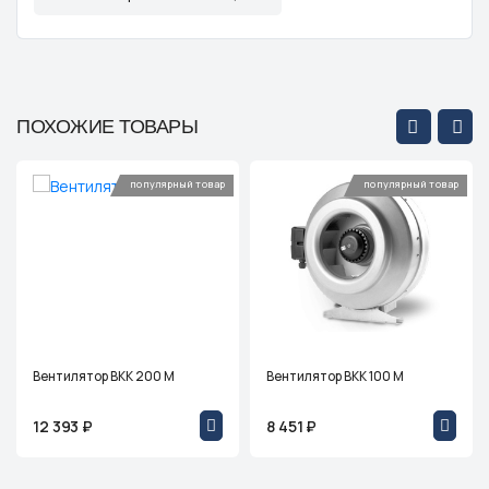
ПОХОЖИЕ ТОВАРЫ
популярный товар
популярный товар
Вентилятор ВКК 200 М
Вентилятор ВКК 100 М
12 393 ₽
8 451 ₽