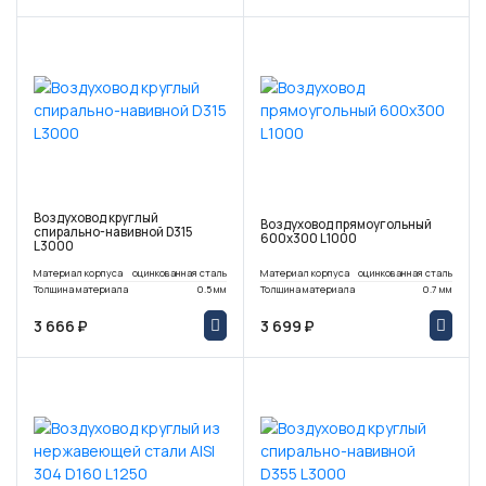
Воздуховод круглый
Воздуховод прямоугольный
спирально-навивной D315
600х300 L1000
L3000
Материал корпуса
оцинкованная сталь
Материал корпуса
оцинкованная сталь
Толщина материала
0.5 мм
Толщина материала
0.7 мм
3 666 ₽
3 699 ₽