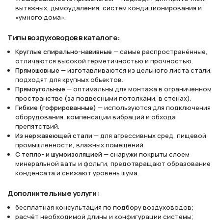
вытяжных, дымоудаления, систем кондиционирования и
«умного дома».
Типы воздуховодов в каталоге:
Круглые спирально-навивные
— самые распространённые,
отличаются высокой герметичностью и прочностью.
Прямошовные
— изготавливаются из цельного листа стали,
подходят для крупных объектов.
Прямоугольные
— оптимальны для монтажа в ограниченном
пространстве (за подвесными потолками, в стенах).
Гибкие (гофрированные)
— используются для подключения
оборудования, компенсации вибраций и обхода
препятствий.
Из нержавеющей стали
— для агрессивных сред, пищевой
промышленности, влажных помещений.
С тепло- и шумоизоляцией
— снаружи покрыты слоем
минеральной ваты и фольги, предотвращают образование
конденсата и снижают уровень шума.
Дополнительные услуги:
бесплатная консультация по подбору воздуховодов;
расчёт необходимой длины и конфигурации системы;