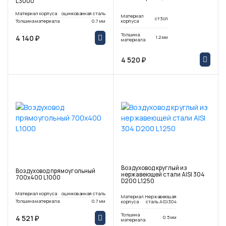
L3000
Материал корпуса
оцинкованная сталь
Материал
ст3сп
Толщина материала
0.7 мм
корпуса
Толщина
4 140 ₽
1.2 мм
материала
4 520 ₽
Воздуховод круглый из
Воздуховод прямоугольный
нержавеющей стали AISI 304
700х400 L1000
D200 L1250
Материал корпуса
оцинкованная сталь
Материал
Нержавеющая
Толщина материала
0.7 мм
корпуса
сталь AISI304
Толщина
4 521 ₽
0.5 мм
материала