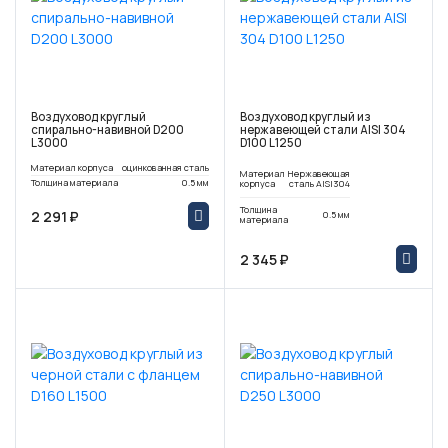
Воздуховод круглый
Воздуховод круглый из
спирально-навивной D200
нержавеющей стали AISI 304
L3000
D100 L1250
Материал корпуса
оцинкованная сталь
Материал
Нержавеющая
Толщина материала
0.5 мм
корпуса
сталь AISI304
Толщина
2 291 ₽
0.5 мм
материала
2 345 ₽