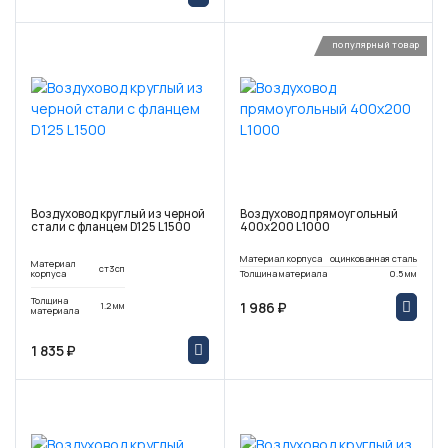
популярный товар
Воздуховод круглый из черной
Воздуховод прямоугольный
стали с фланцем D125 L1500
400х200 L1000
Материал корпуса
оцинкованная сталь
Материал
ст3сп
корпуса
Толщина материала
0.5 мм
Толщина
1 986 ₽
1.2 мм
материала
1 835 ₽