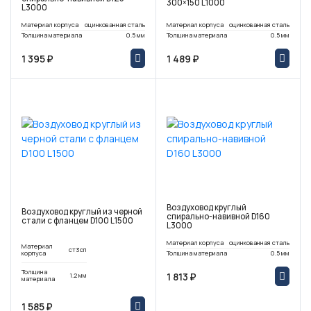
300×150 L1000
L3000
Материал корпуса
оцинкованная сталь
Материал корпуса
оцинкованная сталь
Толщина материала
0.5 мм
Толщина материала
0.5 мм
1 395 ₽
1 489 ₽
Воздуховод круглый
Воздуховод круглый из черной
спирально-навивной D160
стали с фланцем D100 L1500
L3000
Материал корпуса
оцинкованная сталь
Материал
ст3сп
корпуса
Толщина материала
0.5 мм
Толщина
1 813 ₽
1.2 мм
материала
1 585 ₽