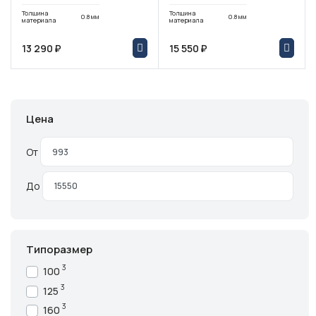
Толщина
Толщина
0.8 мм
0.8 мм
материала
материала
13 290 ₽
15 550 ₽
Цена
От
До
Типоразмер
3
100
3
125
3
160