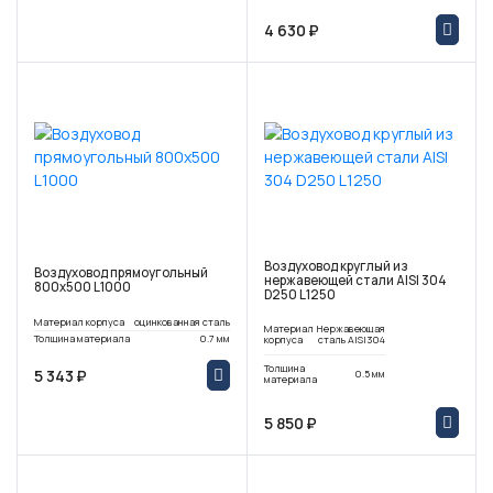
4 630 ₽
Воздуховод круглый из
Воздуховод прямоугольный
нержавеющей стали AISI 304
800х500 L1000
D250 L1250
Материал корпуса
оцинкованная сталь
Материал
Нержавеющая
Толщина материала
0.7 мм
корпуса
сталь AISI304
Толщина
5 343 ₽
0.5 мм
материала
5 850 ₽