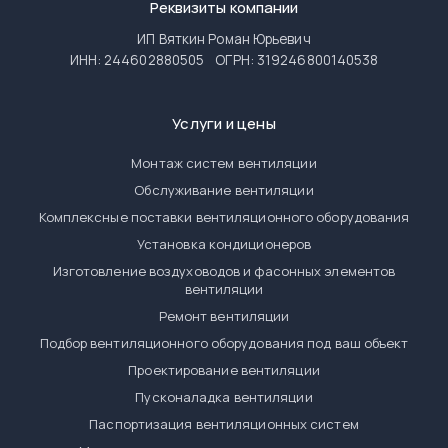
Реквизиты компании
ИП Вяткин Роман Юрьевич
ИНН: 244602880505
ОГРН: 319246800140538
Услуги и цены
Монтаж систем вентиляции
Обслуживание вентиляции
Комплексные поставки вентиляционного оборудования
Установка кондиционеров
Изготовление воздуховодов и фасонных элементов
вентиляции
Ремонт вентиляции
Подбор вентиляционного оборудования под ваш объект
Проектирование вентиляции
Пусконаладка вентиляции
Паспортизация вентиляционных систем