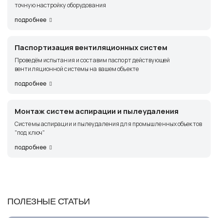
точную настройку оборудования
подробнее
Паспортизация вентиляционных систем
Проведём испытания и составим паспорт действующей
вентиляционной системы на вашем объекте
подробнее
Монтаж систем аспирации и пылеудаления
Системы аспирации и пылеудаления для промышленных объектов
"под ключ"
подробнее
ПОЛЕЗНЫЕ СТАТЬИ