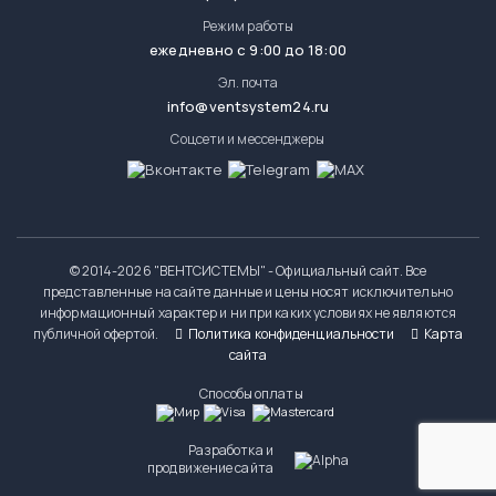
Режим работы
ежедневно с 9:00 до 18:00
Эл. почта
info@ventsystem24.ru
Соцсети и мессенджеры
© 2014-
2026 "ВЕНТСИСТЕМЫ" - Официальный сайт. Все
представленные на сайте данные и цены носят исключительно
информационный характер и ни при каких условиях не являются
публичной офертой.
Политика конфиденциальности
Карта
сайта
Способы оплаты
Разработка и
продвижение сайта