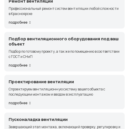
Ремонт вентиляции
Профессиональный ремонт систем вентиляции любой сложности
в Красноярске
подробнее
Подбор вентиляционного оборудования под ваш
объект
Подбор по готовому проекту, а так же по помещению в соответствии
с ГОСТ и СНиП
подробнее
Проектирование вентиляции
Спроектируем вентиляционную систему вашего объекта с
последующим монтажом и вводом в эксплуатацию
подробнее
Пусконаладка вентиляции
Завершающий этап монтажа, включающий проверку, регулировку и