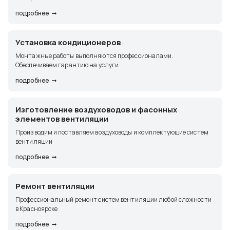
подробнее
Установка кондиционеров
Монтажные работы выполняются профессионалами.
Обеспечиваем гарантию на услуги.
подробнее
Изготовление воздуховодов и фасонных
элементов вентиляции
Производим и поставляем воздуховоды и комплектующие систем
вентиляции
подробнее
Ремонт вентиляции
Профессиональный ремонт систем вентиляции любой сложности
в Красноярске
подробнее