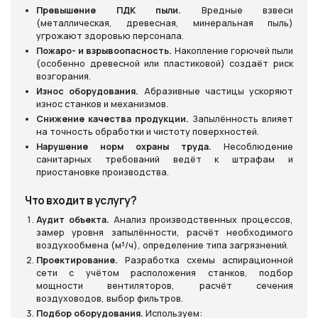
Превышение ПДК пыли.
Вредные взвеси
(металлическая, древесная, минеральная пыль)
угрожают здоровью персонала.
Пожаро- и взрывоопасность.
Накопление горючей пыли
(особенно древесной или пластиковой) создаёт риск
возгорания.
Износ оборудования.
Абразивные частицы ускоряют
износ станков и механизмов.
Снижение качества продукции.
Запылённость влияет
на точность обработки и чистоту поверхностей.
Нарушение норм охраны труда.
Несоблюдение
санитарных требований ведёт к штрафам и
приостановке производства.
Что входит в услугу?
Аудит объекта.
Анализ производственных процессов,
замер уровня запылённости, расчёт необходимого
воздухообмена (м³/ч), определение типа загрязнений.
Проектирование.
Разработка схемы аспирационной
сети с учётом расположения станков, подбор
мощности вентиляторов, расчёт сечения
воздуховодов, выбор фильтров.
Подбор оборудования.
Используем: