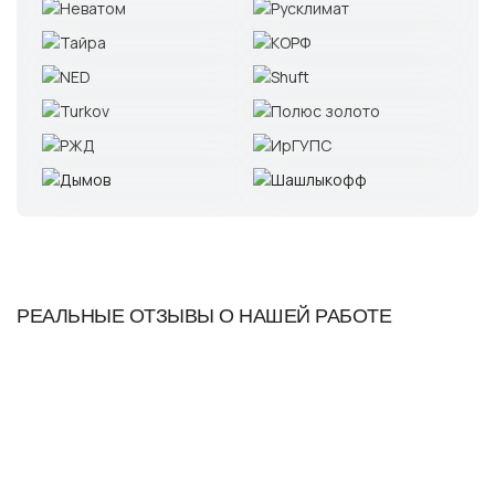
РЕАЛЬНЫЕ ОТЗЫВЫ О НАШЕЙ РАБОТЕ
Огромное спасибо!) все качественно и быстро!)
Заказывали проект приточно-вытяжной системы
вентиляции для подвального помещения. Приехали,