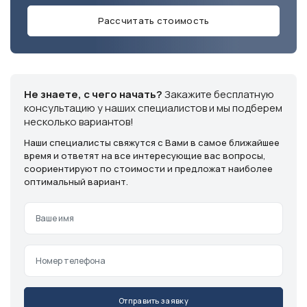
Телефон
+7 (913) 175-00-01
Рассчитать стоимость
Режим работы
ежедневно с 9:00 до 18:00
Эл. почта
info@ventsystem24.ru
Не знаете, с чего начать?
Закажите бесплатную
консультацию у наших специалистов и мы подберем
Бесплатная консультация
несколько вариантов!
Наши специалисты свяжутся с Вами в самое ближайшее
время и ответят на все интересующие вас вопросы,
соориентируют по стоимости и предложат наиболее
оптимальный вариант.
Отправить заявку