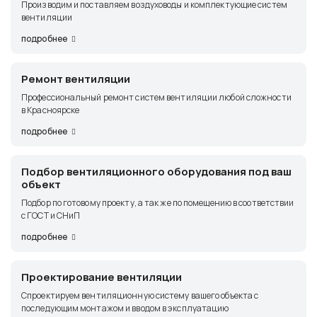
Производим и поставляем воздуховоды и комплектующие систем
вентиляции
подробнее
Ремонт вентиляции
Профессиональный ремонт систем вентиляции любой сложности
в Красноярске
подробнее
Подбор вентиляционного оборудования под ваш
объект
Подбор по готовому проекту, а так же по помещению в соответствии
с ГОСТ и СНиП
подробнее
Проектирование вентиляции
Спроектируем вентиляционную систему вашего объекта с
последующим монтажом и вводом в эксплуатацию