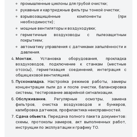
промышленные циклоны для грубой очистки;
рукавные и картриджные фильтры тонкой очистки;
взрывозащищённые компоненты (при
необходимости);
мощные вентиляторы и воздуходувки;
герметичные воздуховоды с пылезащитным
покрытием;
автоматику управления с датчиками запылённости и
давления.
Монтаж.
Установка оборудования, прокладка
воздуховодов, подключение к станкам (местные
отсосы), герметизация соединений, интеграция с
общецеховой вентиляцией.
Пусконаладка.
Настройка режимов работы, замеры
концентрации пыли до и после очистки, балансировка
системы, тестирование аварийной сигнализации.
Обслуживание.
Регулярные осмотры, замена
фильтров, очистка воздуховодов и бункеров,
калибровка датчиков, профилактика неисправностей.
Сдача объекта.
Передача полного пакета документов:
схемы, протоколы замеров, акт выполненных работ,
инструкции по эксплуатации и графику ТО.