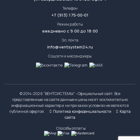
Телефон
+7 (913) 175-00-01
Режим работы
ежедневно с 9:00 до 18:00
Эл. почта
info@ventsystem24.ru
Соцсети и мессенджеры
© 2014-
2026 "ВЕНТСИСТЕМЫ" - Официальный сайт. Все
представленные на сайте данные и цены носят исключительно
информационный характер и ни при каких условиях не являются
публичной офертой.
Политика конфиденциальности
Карта
сайта
Способы оплаты