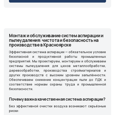
Монтаж и обслуживание систем аспирации и
пылеудаления: чистота и безопасность на
производстве в Красноярске
Эффективная система аспирации — обязательное условие
безопасной и продуктивной работы промышленных
предприятий. Мы проектируем, монтируем и обслуживаем
системы пылеудаления для цехов металлообработки,
деревообработки, производства стройматериалов и
других производств с высоким уровнем запылённости.
Обеспечиваем снижение концентрации пыли до ПДК и
соответствие нормам охраны труда и промышленной
безопасности.
Почему важна качественная система аспирации?
Без эффективной очистки воздуха возникают серьёзные
риски: