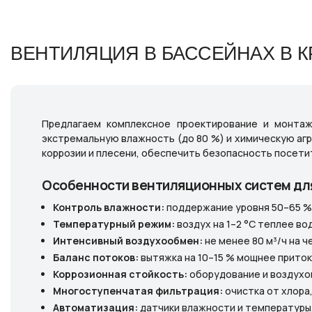
ВЕНТИЛЯЦИЯ В БАССЕЙНАХ В 
Предлагаем комплексное проектирование и монтаж
экстремальную влажность (до 80 %) и химическую агр
коррозии и плесени, обеспечить безопасность посети
Особенности вентиляционных систем для
Контроль влажности:
поддержание уровня 50–65 % 
Температурный режим:
воздух на 1–2 °C теплее во
Интенсивный воздухообмен:
не менее 80 м³/ч на ч
Баланс потоков:
вытяжка на 10–15 % мощнее прито
Коррозионная стойкость:
оборудование и воздухо
Многоступенчатая фильтрация:
очистка от хлора,
Автоматизация:
датчики влажности и температуры,