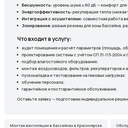
Бесшумность:
уровень шума ≤ 60 дБ — комфорт для
Энергоэффективность:
рекуперация тепла снижает
Интеграция с осушителями:
совместная работа ве
Зонирование:
разные режимы для зоны бассейна, р
Что входит в услугу:
аудит помещения и расчёт параметров (площадь, о
проектирование системы с учётом СП 31‑113‑2004 и 
подбор влагостойкого оборудования;
монтаж воздуховодов, фильтров, рекуператоров и 
пусконаладка и тестирование на пиковых нагрузках;
обучение персонала;
гарантийное и постгарантийное обслуживание.
Оставьте заявку — подготовим индивидуальное решен
Монтаж вентиляции в бассейнах в Красноярске
Обслу