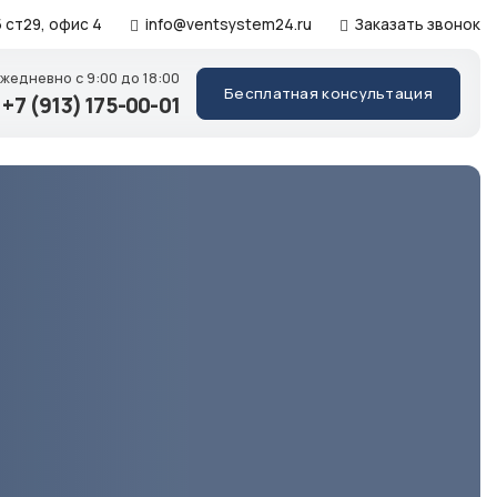
 ст29, офис 4
info@ventsystem24.ru
Заказать звонок
Ежедневно
с 9:00 до 18:00
Бесплатная консультация
+7 (913) 175-00-01