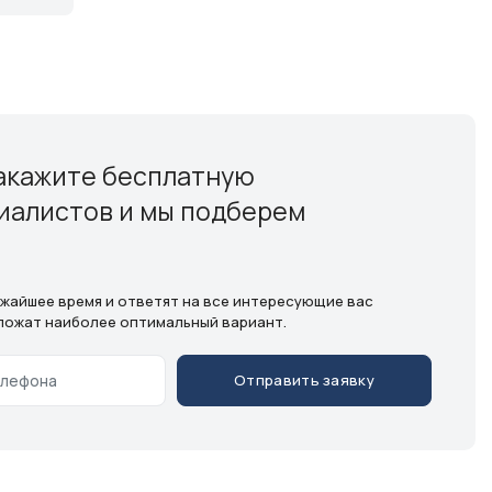
акажите бесплатную
иалистов и мы подберем
ижайшее время и ответят на все интересующие вас
ложат наиболее оптимальный вариант.
Отправить заявку