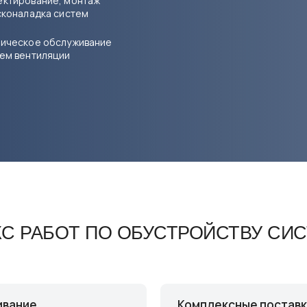
ктирование, монтаж
сконаладка систем
ическое обслуживание
ем вентиляции
 РАБОТ ПО ОБУСТРОЙСТВУ СИС
ивание
Комплексные постав