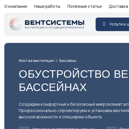
О компании
Наши работы
Полезные статьи
Доставка 
Услуги и 
Монтаж вентиляции
Бассейны
ОБУСТРОЙСТВО ВЕ
БАССЕЙНАХ
Создадим комфортный и безопасный микроклимат в 
Профессионально спроектируем и установим вентиля
высокой влажности и специфики объекта.