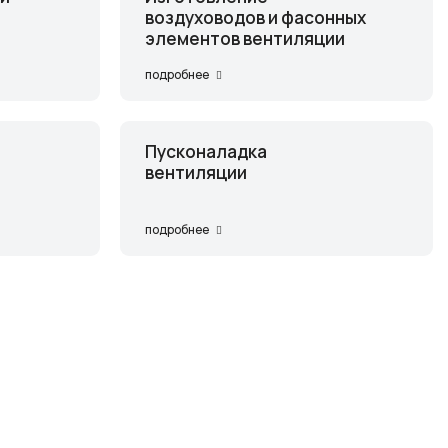
воздуховодов и фасонных
элементов вентиляции
подробнее
Пусконаладка
вентиляции
подробнее