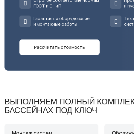
Строгое соответствие нормам
Прое
ГОСТ и СНиП
и пу
Гарантия на оборудование
Техн
и монтажные работы
сист
Рассчитать стоимость
ВЫПОЛНЯЕМ ПОЛНЫЙ КОМПЛЕКС
БАССЕЙНАХ ПОД КЛЮЧ
Монтаж систем
Обслуж