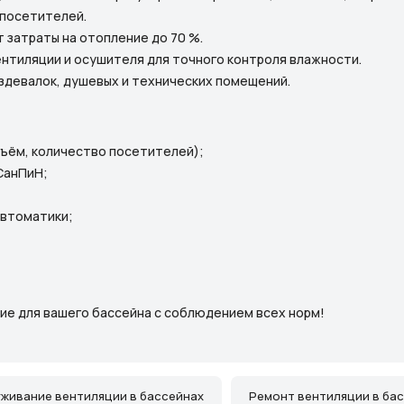
 посетителей.
 затраты на отопление до 70 %.
нтиляции и осушителя для точного контроля влажности.
аздевалок, душевых и технических помещений.
бъём, количество посетителей);
СанПиН;
автоматики;
ие для вашего бассейна с соблюдением всех норм!
живание вентиляции в бассейнах
Ремонт вентиляции в ба