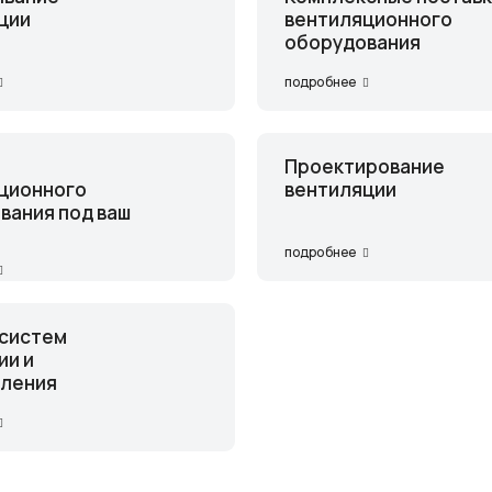
ции
вентиляционного
оборудования
подробнее
Проектирование
ционного
вентиляции
вания под ваш
подробнее
систем
ии и
ления